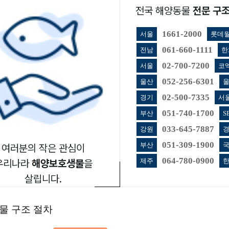
전국 해양동물
전문 구조
경측정망
1661-2000
서울
롯데월
061-660-1111
전남
한
해양생태
해양보호
02-700-7200
서울
코
052-256-6301
울산
국가해양생태계종합조사
해양보호구역
02-500-7335
경기
서
해양생태계
해양보호구역
051-740-1700
부산
S
생물
갯벌생태계
해양보호구역 
033-645-7887
강원
경
국내∙외 생태정보
051-309-1900
부산
여러분의 작은 관심이
064-780-0900
제주
한
우리나라
해양보호생물
을
D 콘텐츠
살립니다.
물 구조 절차
수거˙조사
오염퇴적물 정화
국가해안