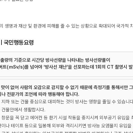
 생명과 재산 및 환경에 피해를 줄 수 있는 상황으로 확대되어 국가적 
비 국민행동요령
출량의 기준으로 시간당 방사선량을 나타내는 방사선량률이
버트(ｍSv/s)를 넘어야 ‘방사선 재난’을 선포하는데 1회의 CT 촬영시
, 맛이 없어 사람의 오감으로 감지할 수 없기 때문에 측정기를 통해서만 그
시나 전문가의 조언에 따라 행동해야 합니다.
 지하 또는 건물 중심으로 대피하는 것이 방사는 영향을 줄일 수 있습니다
 건물안에서 생활합시다.
 창문을 꼭 닫고 에어컨 등 환기 시설 작동을 중지시켜 외부공기 유입을
건이나 테이프 등으로 밀봉해 외부와 격리시키면 방사능 오염물지 유입을 