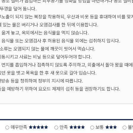
 공조 설비가 흡입하는 외부공기를 정화할 방법을 마련하거나 공조 설비를
 뚜껑을 덮어 둡니다.
부노출이 되지 않는 복장을 착용하되, 우산과 비옷 등을 휴대하여 비를 맞
에 있는 물은 버리거나 오염검사를 한 뒤에 이용합니다.
 옮겨 놓고, 옥외에서는 음식물을 먹지 않습니다.
 음식물 또는 오염검사 후 허용된 음식물 외에는 섭취하지 맙시다.
채소류는 오염되지 않는 물에 깨끗이 씻어서 먹습니다.
이동시키고 사료는 비닐 등으로 덮어두어야 합니다.
전지도
 먼지를 흡입하거나 접촉하지 않도록 주의하고, 외출에서 돌아 왔을 때에
던 옷을 벗고 목욕을 한 후 새 옷으로 갈아 입습니다.
유선방송 등을 청취하며 정부의 지시에 따릅니다.
등을 예방하기 위하여 요오드 제제의 섭취 등을 권장하기도 합니다.
매우만족
만족
보통
불