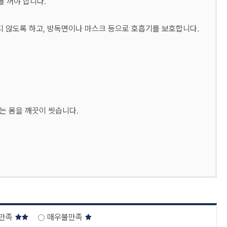
 꺼야 합니다.
지 않도록 하고, 방독면이나 마스크 등으로 호흡기를 보호합니다.
는 몸을 깨끗이 씻습니다.
만족
매우불만족